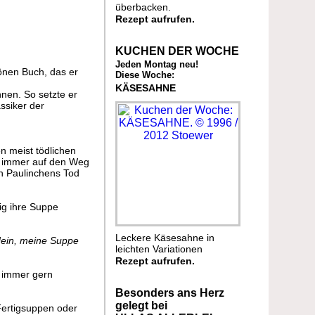
überbacken.
Rezept aufrufen.
KUCHEN DER WOCHE
Jeden Montag neu!
önen Buch, das er
Diese Woche:
KÄSESAHNE
nen. So setzte er
ssiker der
n meist tödlichen
re immer auf den Weg
ch Paulinchens Tod
ig ihre Suppe
Leckere Käsesahne in
Nein, meine Suppe
leichten Variationen
Rezept aufrufen.
n immer gern
Besonders ans Herz
gelegt bei
Fertigsuppen oder