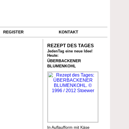
REGISTER
KONTAKT
REZEPT DES TAGES
JedenTag eine neue Idee!
Heute:
ÜBERBACKENER
BLUMENKOHL
In Auflaufform mit Käse