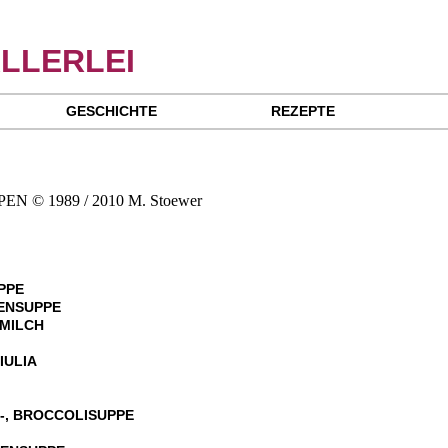
LLERLEI
GESCHICHTE
REZEPTE
PPE
SENSUPPE
SMILCH
IULIA
-, BROCCOLISUPPE