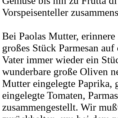
Gemüse bis hin zu Frutta d
Vorspeisenteller zusammenst
Bei Paolas Mutter, erinnere 
großes Stück Parmesan auf 
Vater immer wieder ein Stü
wunderbare große Oliven ne
Mutter eingelegte Paprika, 
eingelegte Tomaten, Parma
zusammengestellt. Wir mußt