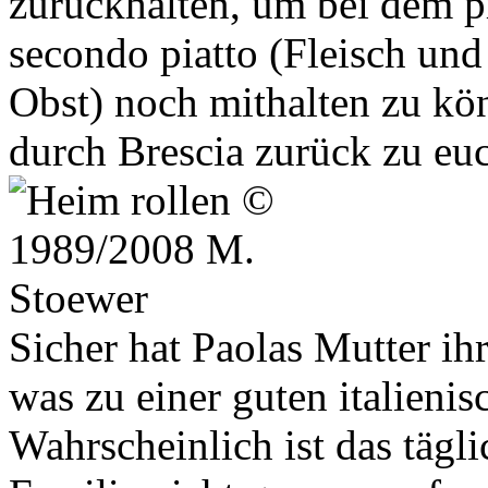
zurückhalten, um bei dem p
secondo piatto (Fleisch un
Obst) noch mithalten zu kön
durch Brescia zurück zu eu
Sicher hat Paolas Mutter ihr
was zu einer guten italieni
Wahrscheinlich ist das tägli