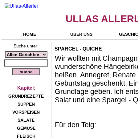
ULLAS ALLERL
HOME
ÜBER UNS
GESCHI
Suche unter:
SPARGEL - QUICHE
Wir wollten mit Champag
wunderschöne Hängebirke
heißen. Annegret, Renate
Geburtstag geschenkt. Eine
Kapitel:
Grundlage geben. Ich ent
GRUNDREZEPTE
Salat und eine Spargel - 
SUPPEN
VORSPEISEN
SALATE
Für den Teig:
GEMÜSE
FLEISCH