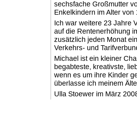
sechsfache Großmutter v
Enkelkindern im Alter von 
Ich war weitere 23 Jahre V
auf die Rentenerhöhung im
zusätzlich jeden Monat ei
Verkehrs- und Tarifverbund
Michael ist ein kleiner Cha
begabteste, kreativste, lieb
wenn es um ihre Kinder ge
überlasse ich meinem Älte
Ulla Stoewer im März 200