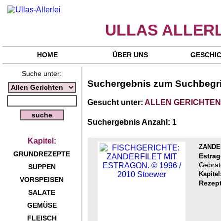
ULLAS ALLERL
HOME
ÜBER UNS
GESCHI
Suche unter:
Suchergebnis zum Suchbegri
Gesucht unter:
ALLEN GERICHTE
Suchergebnis Anzahl: 1
Kapitel:
ZANDE
GRUNDREZEPTE
Estrag
Gebrat
SUPPEN
Kapite
VORSPEISEN
Rezept
SALATE
GEMÜSE
FLEISCH