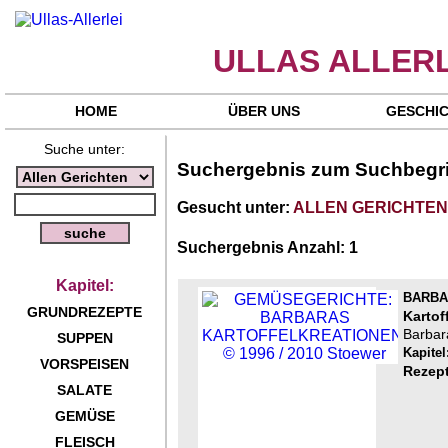
ULLAS ALLERL
HOME
ÜBER UNS
GESCHI
Suche unter:
Suchergebnis zum Suchbegri
Gesucht unter:
ALLEN GERICHTE
Suchergebnis Anzahl: 1
Kapitel:
BARBA
GRUNDREZEPTE
Kartof
Barbara
SUPPEN
Kapit
VORSPEISEN
Rezept
SALATE
GEMÜSE
FLEISCH