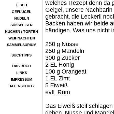
welches Rezept denn da 
FISCH
Geigel, unsere Nachbarin i
GEFLÜGEL
gebracht, die Leckerli n
NUDELN
Backen haben wir beide a
SÜßSPEISEN
bändigen. Was uns nicht 
KUCHEN / TORTEN
WEIHNACHTEN
250 g Nüsse
SAMMELSURIUM
250 g Mandeln
SUCHTIPPS
300 g Zucker
2 EL Honig
DAS BUCH
100 g Orangeat
LINKS
1 EL Zimt
IMPRESSUM
5 Eiweiß
DATENSCHUTZ
evtl. Rum
Das Eiweiß steif schlage
geben. Nüsse und Mandeln 