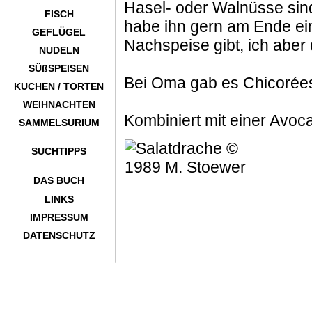
Hasel- oder Walnüsse sind
FISCH
habe ihn gern am Ende ei
GEFLÜGEL
Nachspeise gibt, ich aber
NUDELN
SÜßSPEISEN
Bei Oma gab es Chicorées
KUCHEN / TORTEN
WEIHNACHTEN
Kombiniert mit einer Avoca
SAMMELSURIUM
SUCHTIPPS
DAS BUCH
LINKS
IMPRESSUM
DATENSCHUTZ